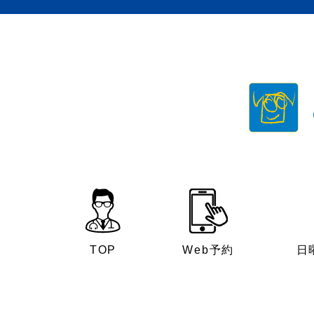
TOP
Web予約
日